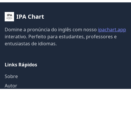
IPA Chart
Domine a pronúncia do inglês com nosso
ipachart.app
interativo. Perfeito para estudantes, professores e
entusiastas de idiomas.
Links Rápidos
Sobre
Autor
Guia
Contato
Categorias de Sons