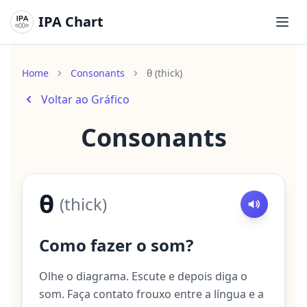
IPA Chart
Abri
Home
Consonants
θ (thick)
Voltar ao Gráfico
Consonants
θ
(
thick
)
Como fazer o som?
Olhe o diagrama. Escute e depois diga o
som. Faça contato frouxo entre a língua e a