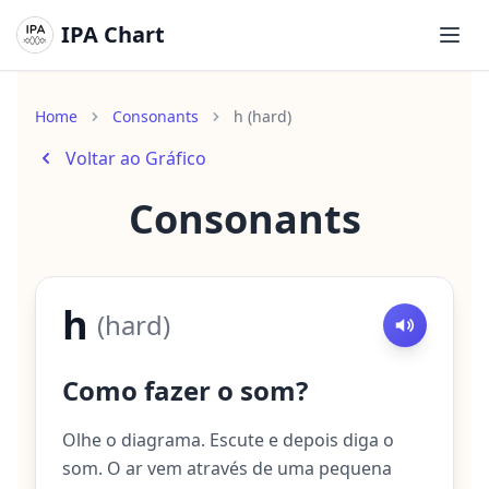
IPA Chart
Abri
Home
Consonants
h (hard)
Voltar ao Gráfico
Consonants
h
(
hard
)
Como fazer o som?
Olhe o diagrama. Escute e depois diga o
som. O ar vem através de uma pequena