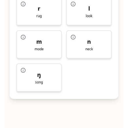
r
l
rug
look
m
n
mode
neck
ŋ
song