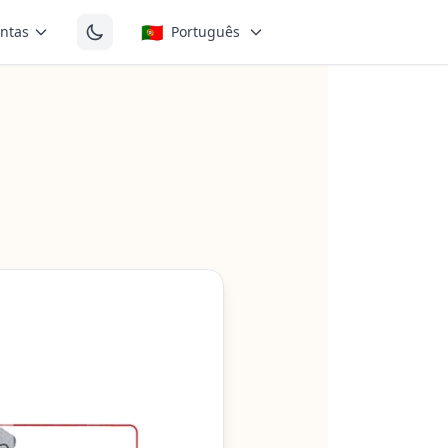
🇵🇹
ntas
Português