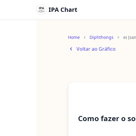
IPA Chart
Home
Diphthongs
eɪ (sa
Voltar ao Gráfico
Como fazer o s