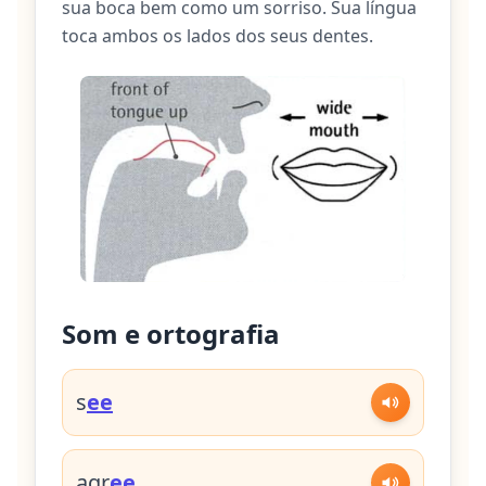
sua boca bem como um sorriso. Sua língua
toca ambos os lados dos seus dentes.
Som e ortografia
s
ee
agr
ee