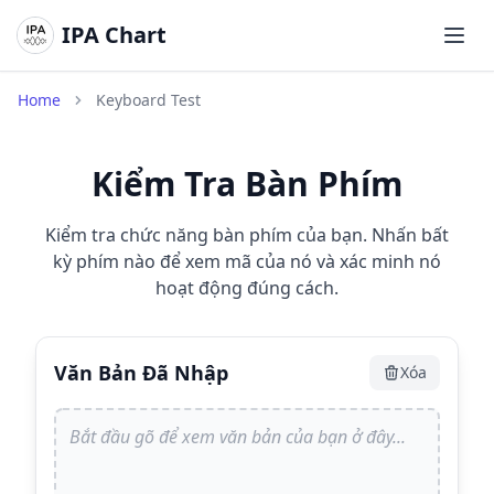
IPA Chart
Mở m
Home
Keyboard Test
Kiểm Tra Bàn Phím
Kiểm tra chức năng bàn phím của bạn. Nhấn bất
kỳ phím nào để xem mã của nó và xác minh nó
hoạt động đúng cách.
Văn Bản Đã Nhập
Xóa
Bắt đầu gõ để xem văn bản của bạn ở đây...