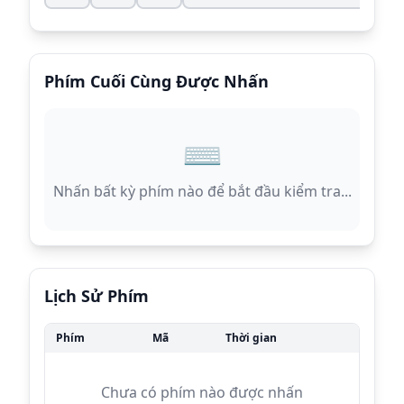
Phím Cuối Cùng Được Nhấn
⌨️
Nhấn bất kỳ phím nào để bắt đầu kiểm tra...
Lịch Sử Phím
Phím
Mã
Thời gian
Chưa có phím nào được nhấn