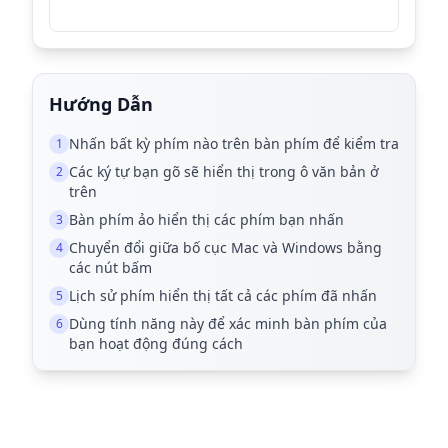
Hướng Dẫn
Nhấn bất kỳ phím nào trên bàn phím để kiểm tra
1
Các ký tự bạn gõ sẽ hiển thị trong ô văn bản ở
2
trên
Bàn phím ảo hiển thị các phím bạn nhấn
3
Chuyển đổi giữa bố cục Mac và Windows bằng
4
các nút bấm
Lịch sử phím hiển thị tất cả các phím đã nhấn
5
Dùng tính năng này để xác minh bàn phím của
6
bạn hoạt động đúng cách