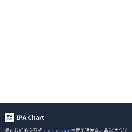
IPA Chart
通过我们的交互式
ipachart.app
掌握英语发音。非常适合学