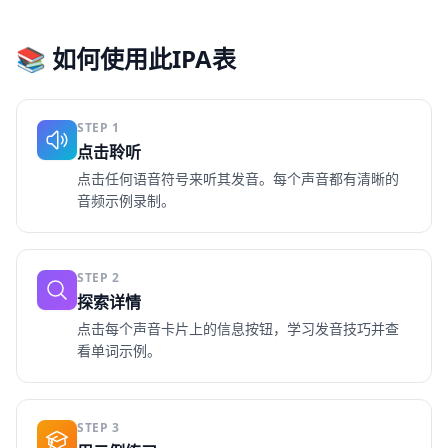
📚 如何使用此IPA表
STEP
1
点击聆听
点击任何语音符号来听其发音。每个声音都有清晰的
音频示例录制。
STEP
2
探索详情
点击每个声音卡片上的信息按钮，学习发音技巧并查
看单词示例。
STEP
3