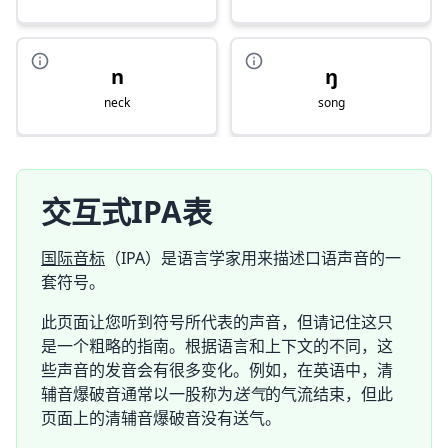
n
ŋ
neck
song
交互式IPA表
国际音标
（IPA）是语言学家用来描述口语声音的一
套符号。
此页面让您听到符号所代表的声音，但请记住这只
是一个粗略的指南。根据语言和上下文的不同，这
些声音的发音会有很多变化。例如，在英语中，清
辅音爆破音通常以一股称为
送气
的气流结束，但此
页面上的清辅音爆破音没有送气。