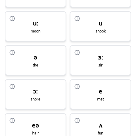
u:
u
moon
shook
ə
ɜː
the
sir
ɔ:
e
shore
met
eə
ʌ
hair
fun