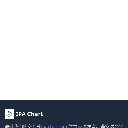
IPA Chart
通过我们的交互式
ipachart.app
掌握英语发音。非常适合学