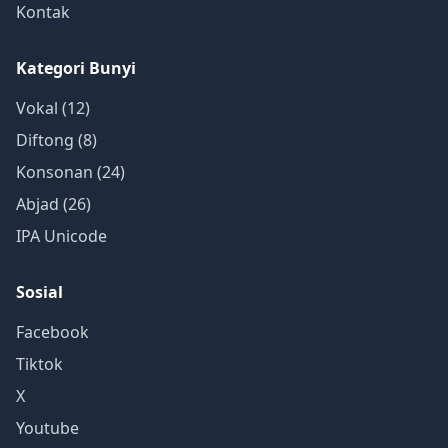
Kontak
Kategori Bunyi
Vokal (12)
Diftong (8)
Konsonan (24)
Abjad (26)
IPA Unicode
Sosial
Facebook
Tiktok
X
Youtube