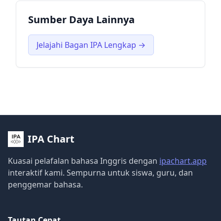
Sumber Daya Lainnya
Jelajahi Bagan IPA Lengkap →
IPA Chart
Kuasai pelafalan bahasa Inggris dengan
ipachart.app
interaktif kami. Sempurna untuk siswa, guru, dan
penggemar bahasa.
Tautan Cepat