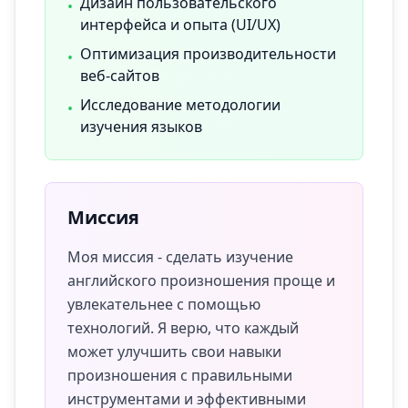
Дизайн пользовательского
•
интерфейса и опыта (UI/UX)
Оптимизация производительности
•
веб-сайтов
Исследование методологии
•
изучения языков
Миссия
Моя миссия - сделать изучение
английского произношения проще и
увлекательнее с помощью
технологий. Я верю, что каждый
может улучшить свои навыки
произношения с правильными
инструментами и эффективными