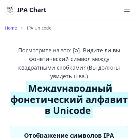
IPA Chart
Откр
Home
IPA Unicode
Посмотрите на это: [ə]. Видите ли вы
фонетический символ между
квадратными скобками? (Вы должны
увидеть шва.)
Международный
фонетический алфавит
в Unicode
Отображение символов IPA