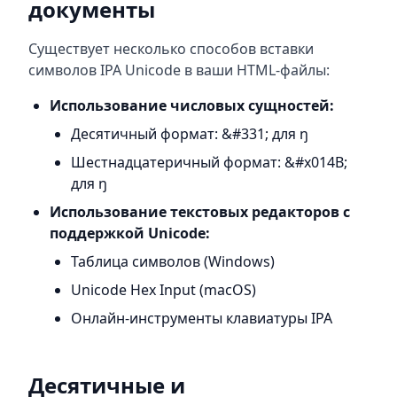
документы
Существует несколько способов вставки
символов IPA Unicode в ваши HTML-файлы:
Использование числовых сущностей:
Десятичный формат: &#331; для ŋ
Шестнадцатеричный формат: &#x014B;
для ŋ
Использование текстовых редакторов с
поддержкой Unicode:
Таблица символов (Windows)
Unicode Hex Input (macOS)
Онлайн-инструменты клавиатуры IPA
Десятичные и