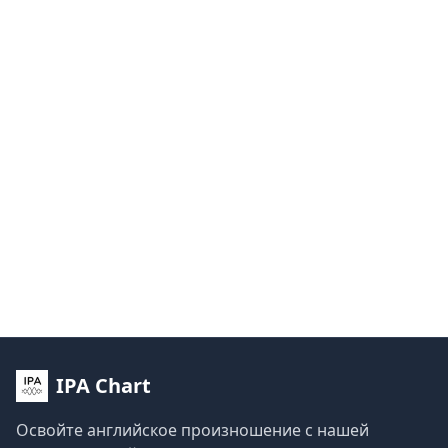
IPA Chart
Освойте английское произношение с нашей