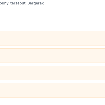
bunyi tersebut. Bergerak
n