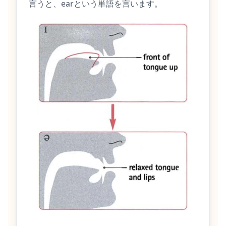
言うと、earという単語を言います。