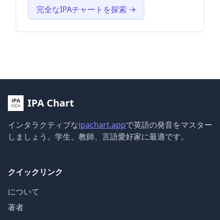
完全なIPAチャートを探索 →
IPA Chart
インタラクティブな
ipachart.app
で英語の発音をマスター
しましょう。学生、教師、言語愛好家に最適です。
クイックリンク
について
著者