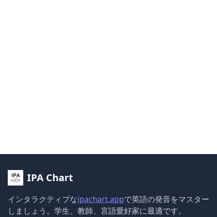
IPA Chart
インタラクティブな
ipachart.app
で英語の発音をマスター
しましょう。学生、教師、言語愛好家に最適です。