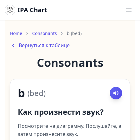
IPA Chart
Откр
Home
Consonants
b (bed)
Вернуться к таблице
Consonants
b
(
bed
)
Как произнести звук?
Посмотрите на диаграмму. Послушайте, а
затем произнесите звук.